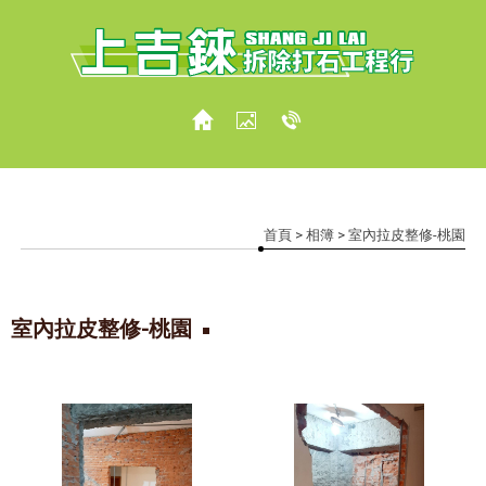
首頁
>
相簿
> 室內拉皮整修-桃園
室內拉皮整修-桃園