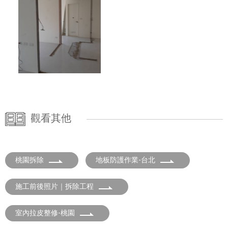
觀看其他
桃園拆除
地板防護作業-台北
施工前後照片｜拆除工程
室內拉皮整修-桃園