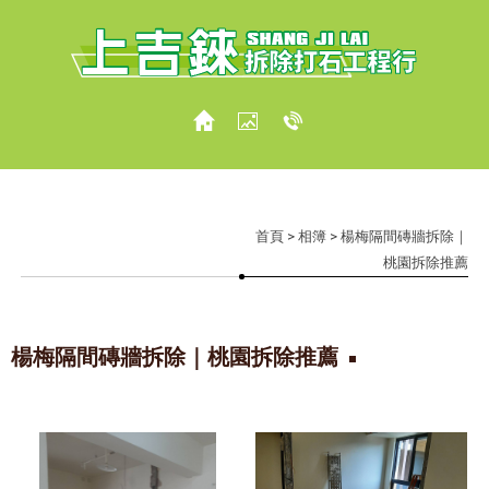
首頁
>
相簿
> 楊梅隔間磚牆拆除｜
桃園拆除推薦
楊梅隔間磚牆拆除｜桃園拆除推薦