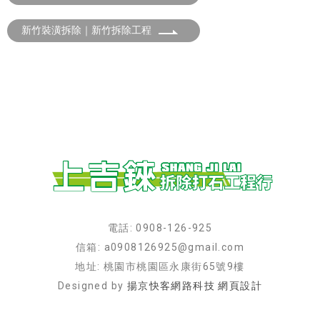
新竹裝潢拆除｜新竹拆除工程
電話: 0908-126-925
信箱: a0908126925@gmail.com
地址: 桃園市桃園區永康街65號9樓
Designed by
揚京快客網路科技 網頁設計
拆除工程
桃園拆除工程
桃園打石工程
桃園打石拆除
新竹打石拆除
新竹拆除工程
新竹打石工程