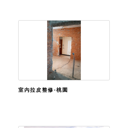
室內拉皮整修-桃園