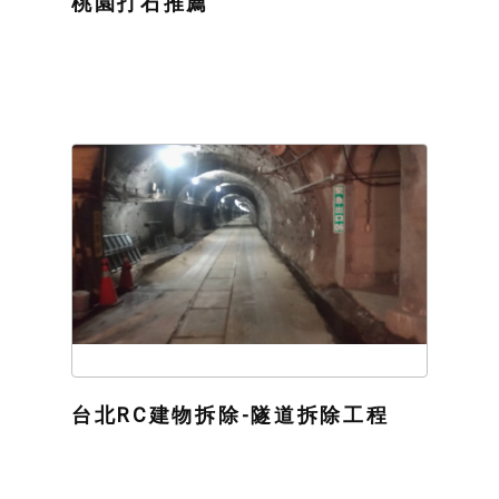
桃園打石推薦
台北RC建物拆除-隧道拆除工程