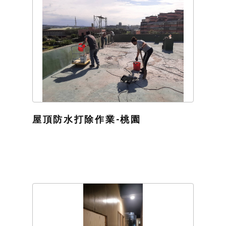
屋頂防水打除作業-桃園