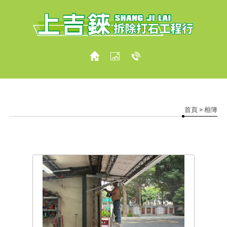
首頁
> 相簿