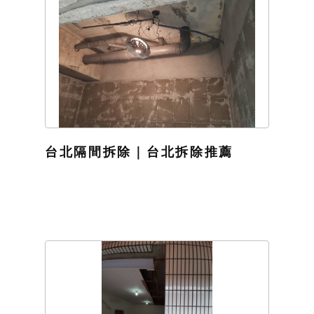
台北隔間拆除｜台北拆除推薦