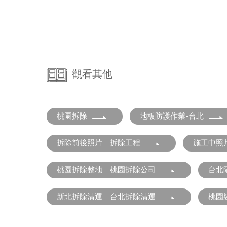
觀看其他
桃園拆除
地板防護作業-台北
拆除前後照片｜拆除工程
施工中照
桃園拆除整地｜桃園拆除公司
台北
新北拆除清運｜台北拆除清運
桃園