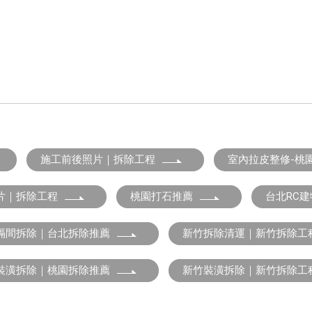
施工前後照片｜拆除工程
室內拉皮整修-桃
片｜拆除工程
桃園打石推薦
台北RC
隔間拆除｜台北拆除推薦
新竹拆除清運｜新竹拆除工
裝潢拆除｜桃園拆除推薦
新竹裝潢拆除｜新竹拆除工